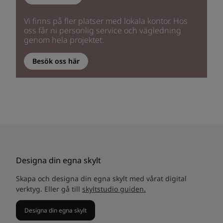
Vi finns på fler platser med lokala kontor. Hos
oss får ni personlig service och vägledning
genom hela projektet.
Besök oss här
Designa din egna skylt
Skapa och designa din egna skylt med vårat digital
verktyg. Eller gå till
skyltstudio guiden.
Designa din egna skylt