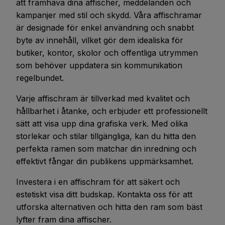
att framhäva dina affischer, meddelanden och
kampanjer med stil och skydd. Våra affischramar
är designade för enkel användning och snabbt
byte av innehåll, vilket gör dem idealiska för
butiker, kontor, skolor och offentliga utrymmen
som behöver uppdatera sin kommunikation
regelbundet.
Varje affischram är tillverkad med kvalitet och
hållbarhet i åtanke, och erbjuder ett professionellt
sätt att visa upp dina grafiska verk. Med olika
storlekar och stilar tillgängliga, kan du hitta den
perfekta ramen som matchar din inredning och
effektivt fångar din publikens uppmärksamhet.
Investera i en affischram för att säkert och
estetiskt visa ditt budskap. Kontakta oss för att
utforska alternativen och hitta den ram som bäst
lyfter fram dina affischer.