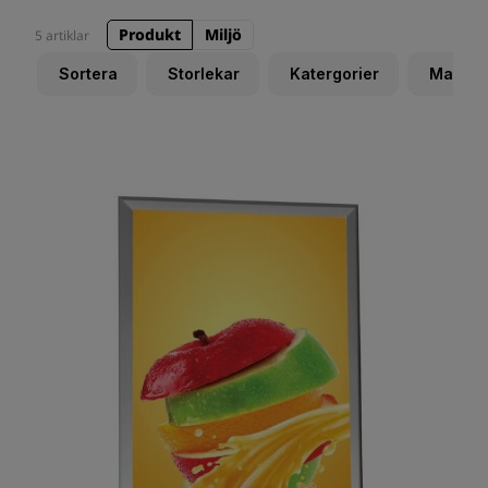
Produkt
Miljö
5 artiklar
Sortera
Storlekar
Katergorier
Materia