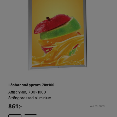
Låsbar snäppram 70x100
Affischram, 700x1000
Strängpressad aluminium
861:-
Art.03-0063