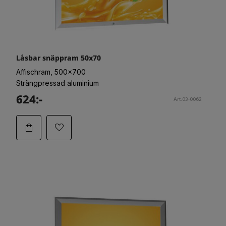
Låsbar snäppram 50x70
Affischram, 500x700
Strängpressad aluminium
624:-
Art.03-0062