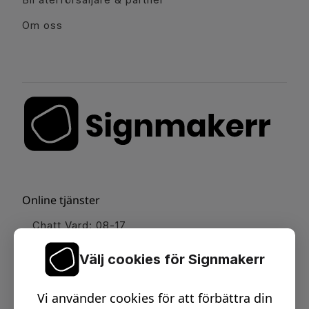
Om oss
Online tjänster
Chatt Vard: 08-17
Online möte - Design
Välj cookies för Signmakerr
Online möte - Survey
Vi använder cookies för att förbättra din