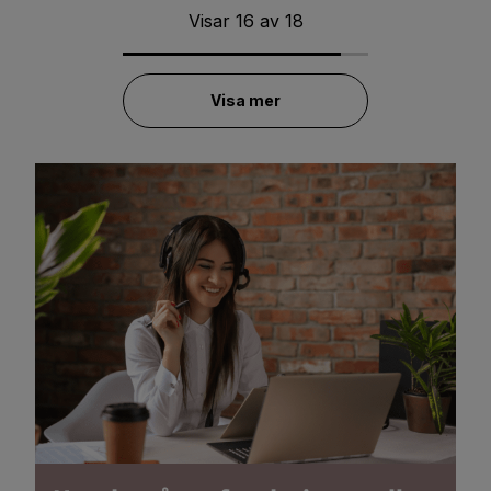
Visar
16
av
18
Visa mer