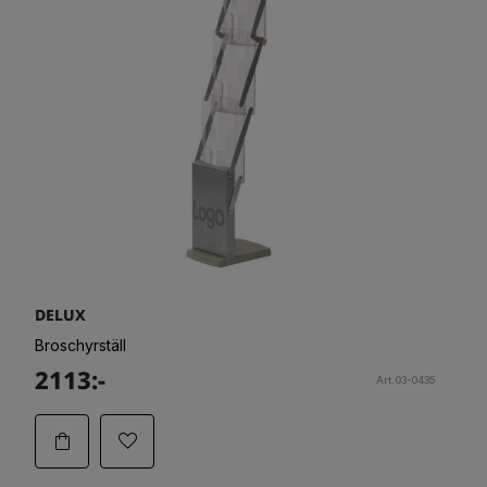
DELUX
Broschyrställ
2113:-
Art.03-0435