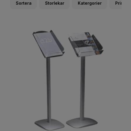
Sortera
Storlekar
Katergorier
Priser