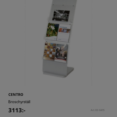
CENTRO
Broschyrställ
3113:-
Art.03-0415