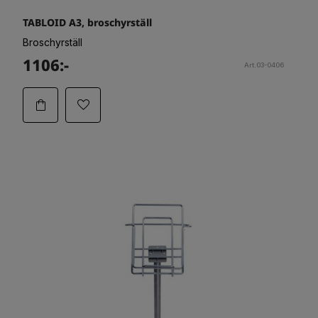
TABLOID A3, broschyrställ
Broschyrställ
1106:-
Art.03-0406