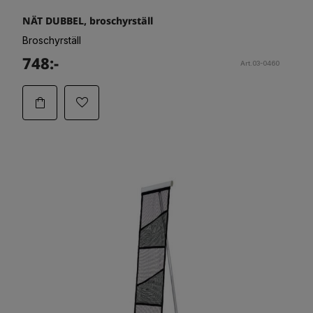
NÄT DUBBEL, broschyrställ
Broschyrställ
748:-
Art.03-0460