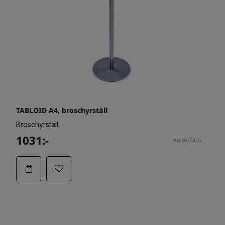
TABLOID A4, broschyrställ
Broschyrställ
1031:-
Art.03-0405