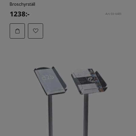
Broschyrställ
1238:-
Art.03-0451