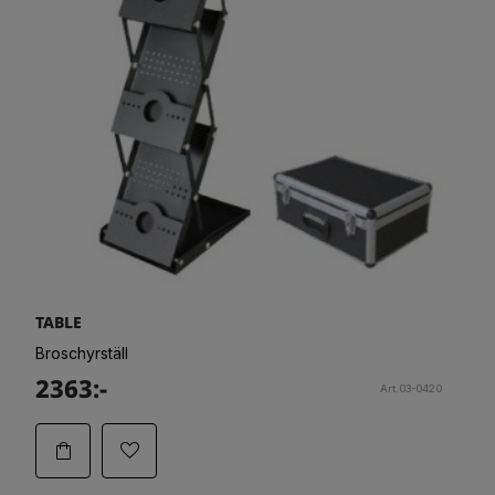
TABLE
Broschyrställ
2363:-
Art.03-0420