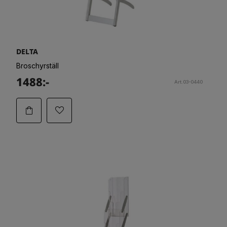
DELTA
Broschyrställ
1488:-
Art.03-0440