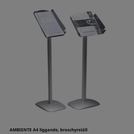
AMBIENTE A4 liggande, broschyrställ