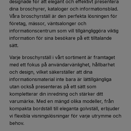
designade för att elegant och effektivt presentera
dina broschyrer, kataloger och informationsblad.
Våra broschyrställ är den perfekta lösningen för
företag, mässor, väntsalonger och
informationscentrum som vill tillgängliggöra viktig
information för sina besökare på ett tilltalande
sätt.
Varje broschyrställ i vårt sortiment är framtaget
med ett fokus på användarvänlighet, hållbarhet
och design, vilket säkerställer att dina
informationsmaterial inte bara är lättillgängliga
utan också presenteras på ett sätt som
kompletterar din inredning och stärker ditt
varumärke. Med en mängd olika modeller, från
kompakta bordställ till eleganta golvställ, erbjuder
vi flexibla visningslösningar för varje utrymme och
behov.