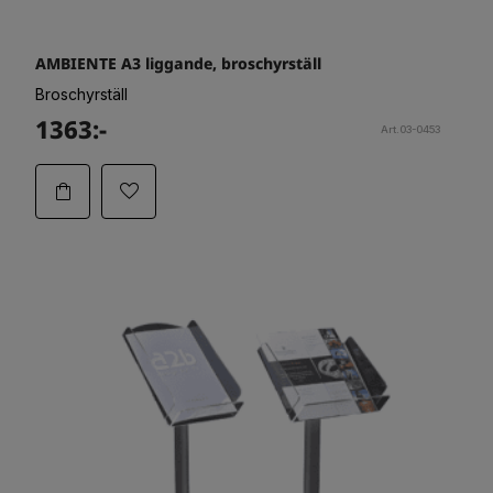
AMBIENTE A3 liggande, broschyrställ
Broschyrställ
1363:-
Art.03-0453