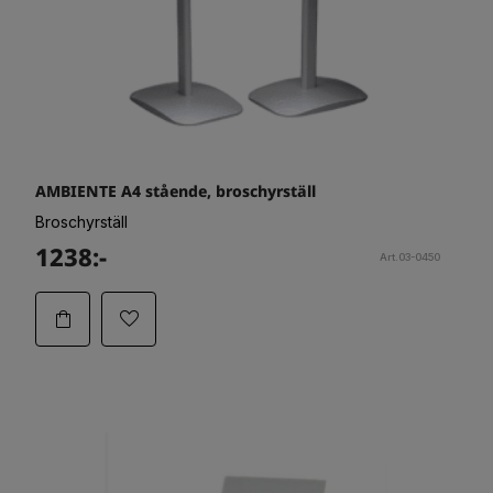
AMBIENTE A4 stående, broschyrställ
Broschyrställ
1238:-
Art.03-0450