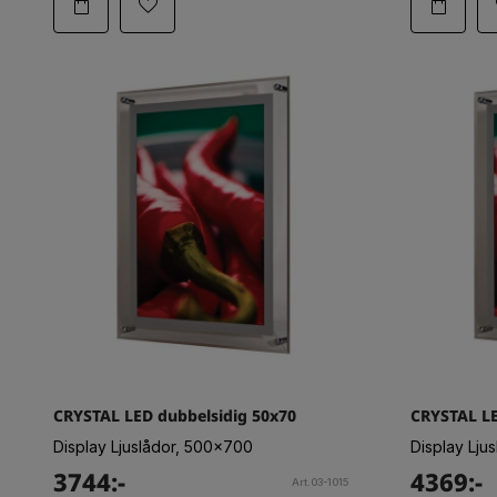
CRYSTAL LED dubbelsidig 50x70
CRYSTAL LE
Display Ljuslådor, 500x700
Display Lju
3744:-
4369:-
Art.03-1015