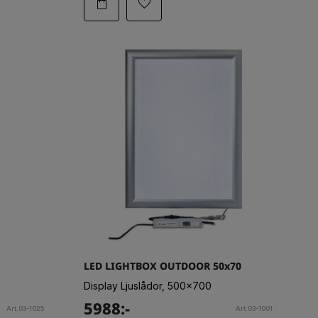
LED LIGHTBOX OUTDOOR 50x70
Display Ljuslådor, 500x700
5988:-
Art.03-1025
Art.03-1001