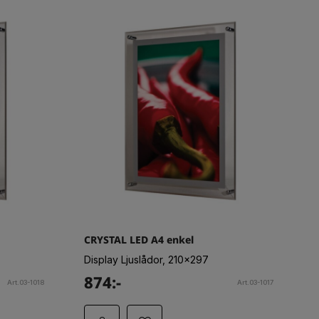
CRYSTAL LED A4 enkel
Display Ljuslådor, 210x297
874:-
Art.03-1018
Art.03-1017