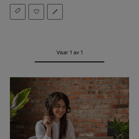
Visar
1
av
1