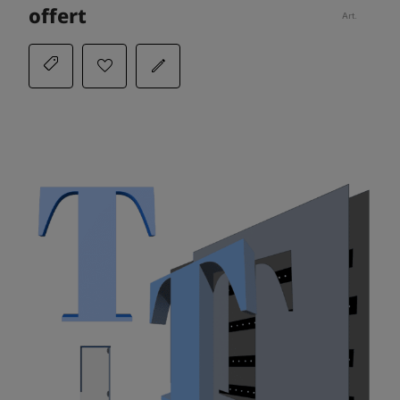
offert
Art.