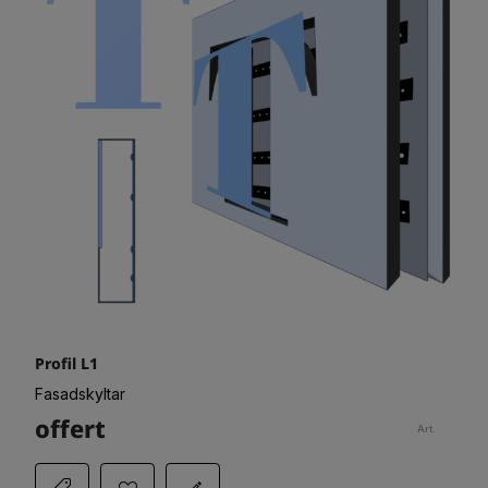
Profil L1
Fasadskyltar
offert
Art.