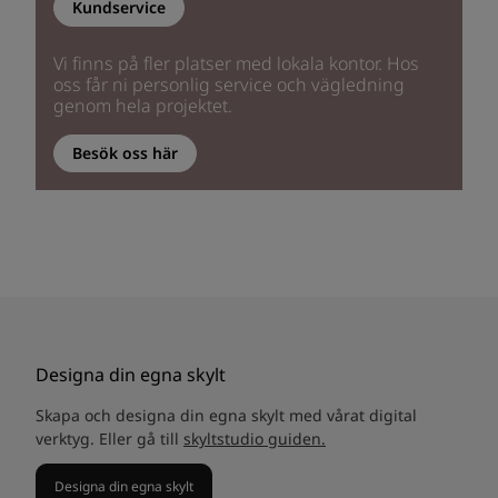
Kundservice
Vi finns på fler platser med lokala kontor. Hos
oss får ni personlig service och vägledning
genom hela projektet.
Besök oss här
Designa din egna skylt
Skapa och designa din egna skylt med vårat digital
verktyg. Eller gå till
skyltstudio guiden.
Designa din egna skylt