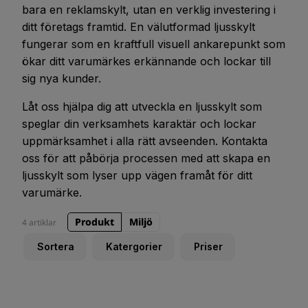
bara en reklamskylt, utan en verklig investering i
ditt företags framtid. En välutformad ljusskylt
fungerar som en kraftfull visuell ankarepunkt som
ökar ditt varumärkes erkännande och lockar till
sig nya kunder.
Låt oss hjälpa dig att utveckla en ljusskylt som
speglar din verksamhets karaktär och lockar
uppmärksamhet i alla rätt avseenden. Kontakta
oss för att påbörja processen med att skapa en
ljusskylt som lyser upp vägen framåt för ditt
varumärke.
Produkt
Miljö
4 artiklar
Sortera
Katergorier
Priser