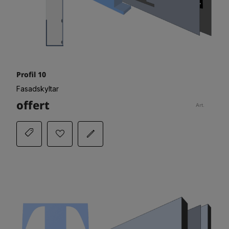
Profil 10
Fasadskyltar
offert
Art.