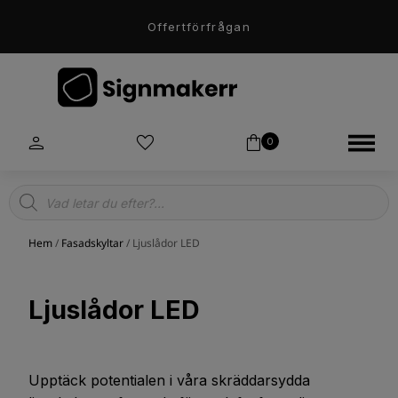
Offertförfrågan
0
Products
search
Hem
/
Fasadskyltar
/ Ljuslådor LED
Ljuslådor LED
Upptäck potentialen i våra skräddarsydda