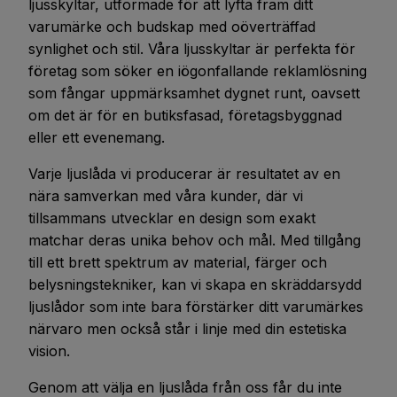
ljusskyltar, utformade för att lyfta fram ditt
varumärke och budskap med oöverträffad
synlighet och stil. Våra ljusskyltar är perfekta för
företag som söker en iögonfallande reklamlösning
som fångar uppmärksamhet dygnet runt, oavsett
om det är för en butiksfasad, företagsbyggnad
eller ett evenemang.
Varje ljuslåda vi producerar är resultatet av en
nära samverkan med våra kunder, där vi
tillsammans utvecklar en design som exakt
matchar deras unika behov och mål. Med tillgång
till ett brett spektrum av material, färger och
belysningstekniker, kan vi skapa en skräddarsydd
ljuslådor som inte bara förstärker ditt varumärkes
närvaro men också står i linje med din estetiska
vision.
Genom att välja en ljuslåda från oss får du inte