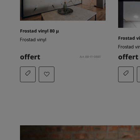
Frostad vinyl 80 μ
Frostad v
Frostad vinyl
Frostad vi
offert
offert
Art.88-11-0661