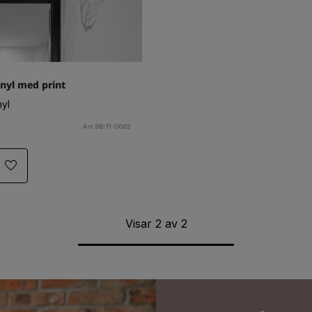
inyl med print
nyl
Art.88-11-0662
Visar
2
av
2