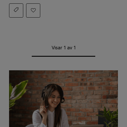
Visar
1
av
1